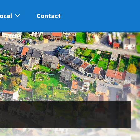
ocal
Contact