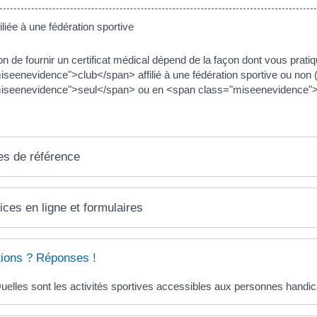
liée à une fédération sportive
ion de fournir un certificat médical dépend de la façon dont vous prati
iseenevidence">club</span> affilié à une fédération sportive ou non 
iseenevidence">seul</span> ou en <span class="miseenevidence">m
es de référence
ices en ligne et formulaires
ions ? Réponses !
uelles sont les activités sportives accessibles aux personnes handi