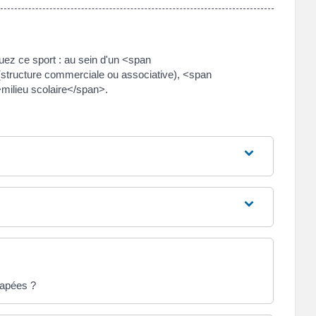
quez ce sport : au sein d'un <span
(structure commerciale ou associative), <span
ilieu scolaire</span>.
capées ?