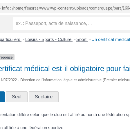
- info : /home/feasraa/www/wp-content/uploads/comarquage/part/166
particuliers
Loisirs - Sports - Culture
Sport
Un certificat médical 
>
>
>
-réponse
rtificat médical est-il obligatoire pour fa
 11/07/2022 - Direction de l'information légale et administrative (Premier minis
Seul
Scolaire
entation diffère selon que le club est affilié ou non à une fédération sp
 affiliée à une fédération sportive