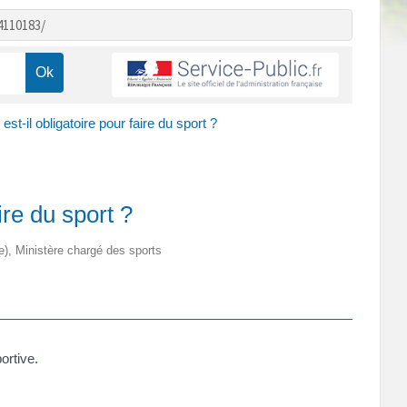
4110183/
est-il obligatoire pour faire du sport ?
ire du sport ?
tre), Ministère chargé des sports
ortive.