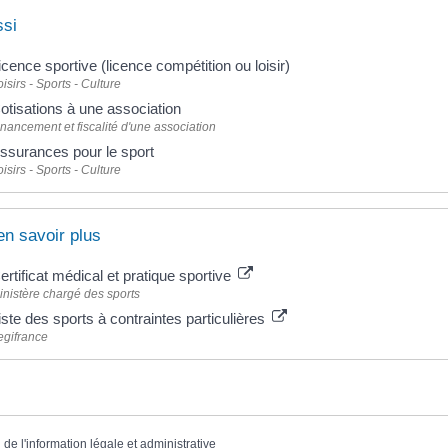
ssi
icence sportive (licence compétition ou loisir)
oisirs - Sports - Culture
otisations à une association
inancement et fiscalité d'une association
ssurances pour le sport
oisirs - Sports - Culture
en savoir plus
ertificat médical et pratique sportive
inistère chargé des sports
iste des sports à contraintes particulières
egifrance
 de l'information légale et administrative