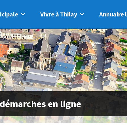
icipale
Vivre à Thilay
Annuaire l
 démarches en ligne