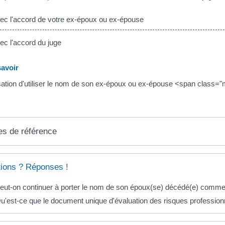
c l'accord de votre ex-époux ou ex-épouse
c l'accord du juge
avoir
isation d'utiliser le nom de son ex-époux ou ex-épouse <span clas
es de référence
ions ? Réponses !
eut-on continuer à porter le nom de son époux(se) décédé(e) comm
u'est-ce que le document unique d'évaluation des risques professi