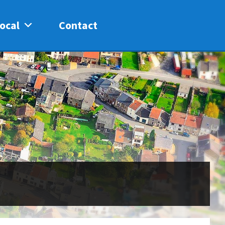
ocal
Contact