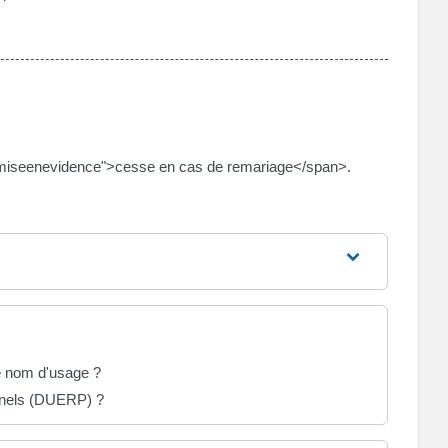
s="miseenevidence">cesse en cas de remariage</span>.
e nom d'usage ?
onnels (DUERP) ?