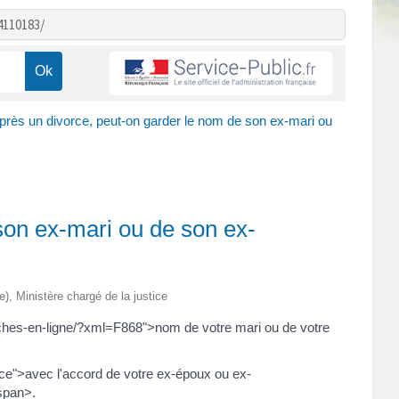
4110183/
près un divorce, peut-on garder le nom de son ex-mari ou
son ex-mari ou de son ex-
re), Ministère chargé de la justice
marches-en-ligne/?xml=F868">nom de votre mari ou de votre
ce">avec l'accord de votre ex-époux ou ex-
span>.