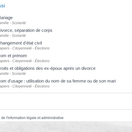
ssi
ariage
amille - Scolarité
ivorce, séparation de corps
amille - Scolarité
hangement d'état civil
apiers - Citoyenneté - Élections
om et prénom
apiers - Citoyenneté - Élections
roits et obligations des ex-époux après un divorce
amille - Scolarité
om d'usage : utilisation du nom de sa femme ou de son mari
apiers - Citoyenneté - Élections
 de l'information légale et administrative