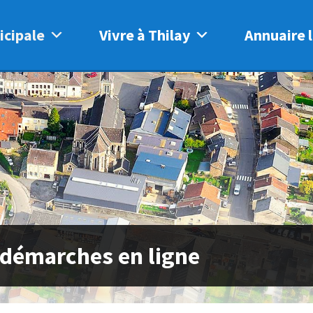
icipale
Vivre à Thilay
Annuaire l
 démarches en ligne