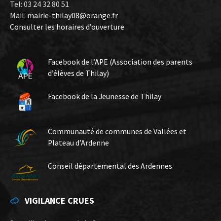
Tel: 03 24 32 80 51
Mail:
mairie-thilay08@orange.fr
Consulter les horaires d’ouverture
Facebook de l’APE (Association des parents
d’élèves de Thilay)
Facebook de la Jeunesse de Thilay
Communauté de communes de Vallées et
Plateau d’Ardenne
Conseil départemental des Ardennes
VIGILANCE CRUES