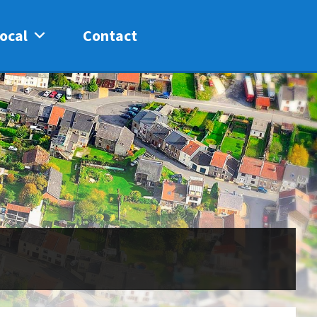
ocal
Contact