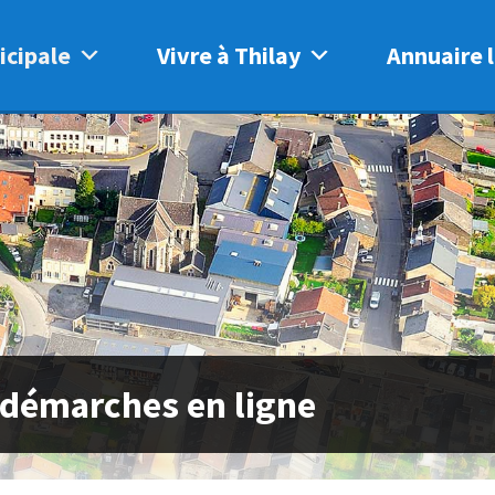
icipale
Vivre à Thilay
Annuaire l
 démarches en ligne