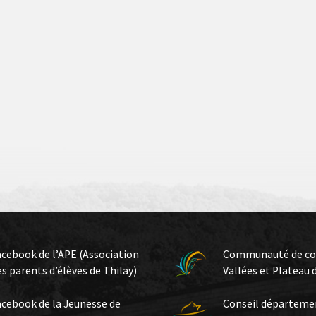
acebook de l’APE (Association
Communauté de c
es parents d’élèves de Thilay)
Vallées et Plateau 
acebook de la Jeunesse de
Conseil départeme