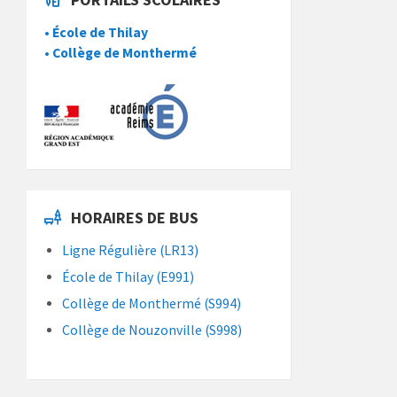
• École de Thilay
• Collège de Monthermé
HORAIRES DE BUS
Ligne Régulière (LR13)
École de Thilay (E991)
Collège de Monthermé (S994)
Collège de Nouzonville (S998)