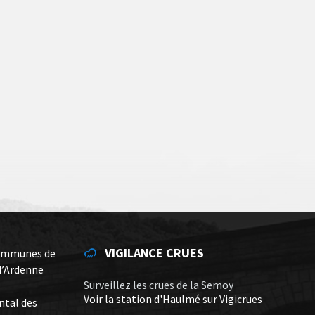
VIGILANCE CRUES
ommunes de
d’Ardenne
Surveillez les crues de la Semoy
Voir la station d'Haulmé sur Vigicrues
ntal des