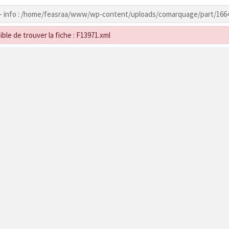
- info : /home/feasraa/www/wp-content/uploads/comarquage/part/166
ble de trouver la fiche : F13971.xml