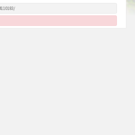
4110183/