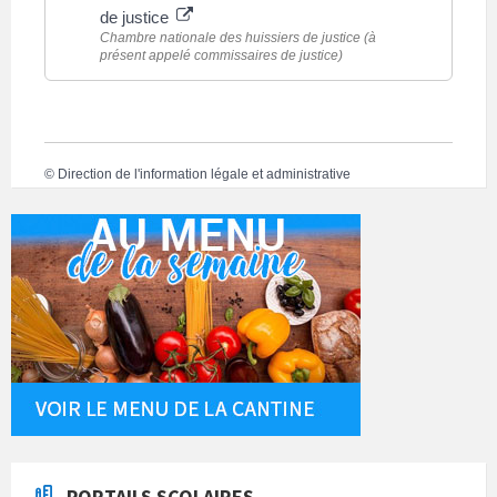
de justice
Chambre nationale des huissiers de justice (à
présent appelé commissaires de justice)
©
Direction de l'information légale et administrative
PORTAILS SCOLAIRES