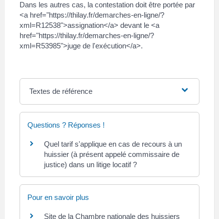
Dans les autres cas, la contestation doit être portée par
<a href="https://thilay.fr/demarches-en-ligne/?
xml=R12538">assignation</a> devant le <a
href="https://thilay.fr/demarches-en-ligne/?
xml=R53985">juge de l'exécution</a>.
Textes de référence
Questions ? Réponses !
Quel tarif s'applique en cas de recours à un
huissier (à présent appelé commissaire de
justice) dans un litige locatif ?
Pour en savoir plus
Site de la Chambre nationale des huissiers