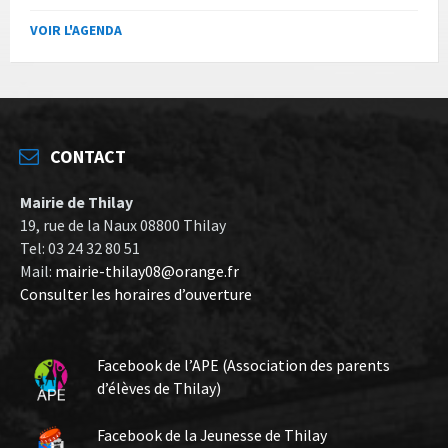
VOIR L'AGENDA
CONTACT
Mairie de Thilay
19, rue de la Naux 08800 Thilay
Tel: 03 24 32 80 51
Mail:
mairie-thilay08@orange.fr
Consulter les horaires d’ouverture
Facebook de l’APE (Association des parents
d’élèves de Thilay)
Facebook de la Jeunesse de Thilay