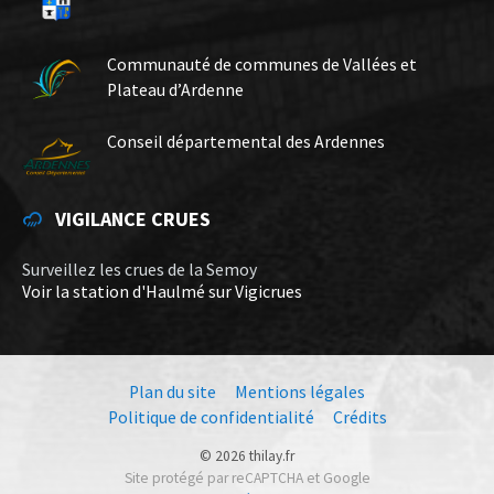
Communauté de communes de Vallées et
Plateau d’Ardenne
Conseil départemental des Ardennes
VIGILANCE CRUES
Surveillez les crues de la Semoy
Voir la station d'Haulmé sur Vigicrues
Plan du site
Mentions légales
Politique de confidentialité
Crédits
© 2026 thilay.fr
Site protégé par reCAPTCHA et Google