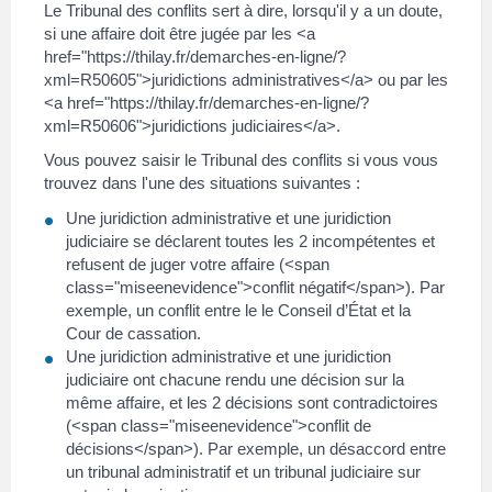
Le Tribunal des conflits sert à dire, lorsqu'il y a un doute,
si une affaire doit être jugée par les <a
href="https://thilay.fr/demarches-en-ligne/?
xml=R50605">juridictions administratives</a> ou par les
<a href="https://thilay.fr/demarches-en-ligne/?
xml=R50606">juridictions judiciaires</a>.
Vous pouvez saisir le Tribunal des conflits si vous vous
trouvez dans l'une des situations suivantes :
Une juridiction administrative et une juridiction
judiciaire se déclarent toutes les 2 incompétentes et
refusent de juger votre affaire (<span
class="miseenevidence">conflit négatif</span>). Par
exemple, un conflit entre le le Conseil d’État et la
Cour de cassation.
Une juridiction administrative et une juridiction
judiciaire ont chacune rendu une décision sur la
même affaire, et les 2 décisions sont contradictoires
(<span class="miseenevidence">conflit de
décisions</span>). Par exemple, un désaccord entre
un tribunal administratif et un tribunal judiciaire sur