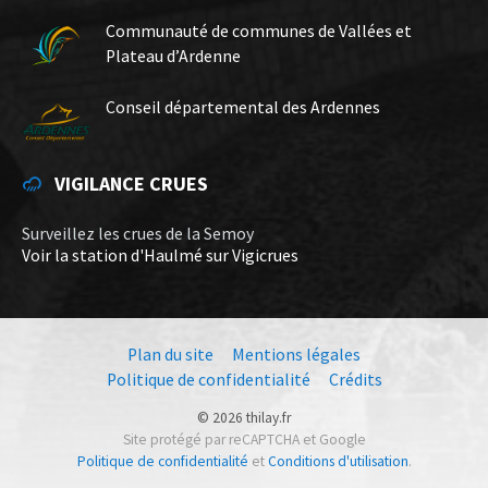
Communauté de communes de Vallées et
Plateau d’Ardenne
Conseil départemental des Ardennes
VIGILANCE CRUES
Surveillez les crues de la Semoy
Voir la station d'Haulmé sur Vigicrues
Plan du site
Mentions légales
Politique de confidentialité
Crédits
© 2026 thilay.fr
Site protégé par reCAPTCHA et Google
Politique de confidentialité
et
Conditions d'utilisation
.