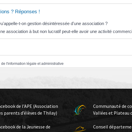
ions ? Réponses !
u'appelle-t-on gestion désintéressée d'une association ?
ne association à but non lucratif peut-elle avoir une activité commerc
 de l'information légale et administrative
acebook de l’APE (Association
Communauté de c
es parents d’élèves de Thilay)
Vallées et Plateau 
acebook de la Jeunesse de
Conseil départeme