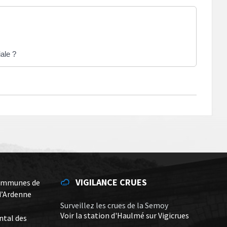
iale ?
VIGILANCE CRUES
ommunes de
d’Ardenne
Surveillez les crues de la Semoy
Voir la station d'Haulmé sur Vigicrues
ntal des