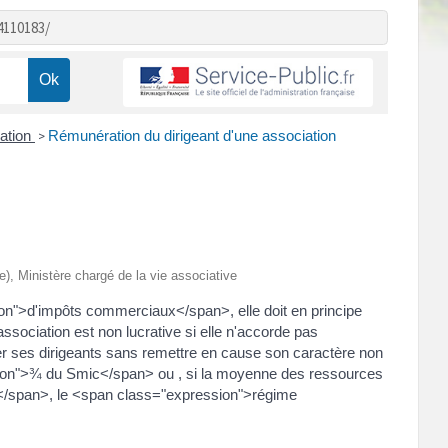
4110183/
iation
Rémunération du dirigeant d'une association
>
re), Ministère chargé de la vie associative
ion">d'impôts commerciaux</span>, elle doit en principe
ociation est non lucrative si elle n'accorde pas
er ses dirigeants sans remettre en cause son caractère non
ssion">¾ du Smic</span> ou , si la moyenne des ressources
</span>, le <span class="expression">régime