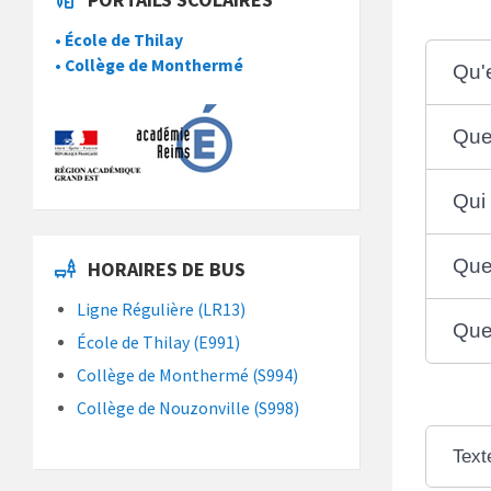
• École de Thilay
• Collège de Monthermé
Qu'
Que
Qui
Que
HORAIRES DE BUS
Ligne Régulière (LR13)
Que
École de Thilay (E991)
Collège de Monthermé (S994)
Collège de Nouzonville (S998)
Text