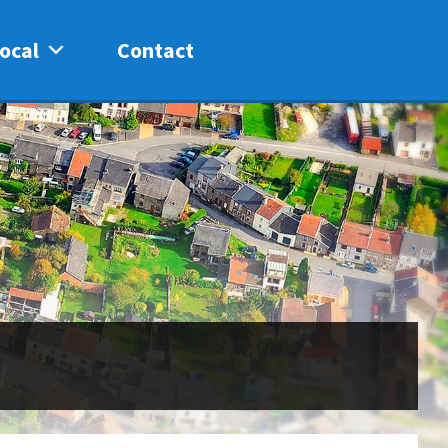
ocal
Contact