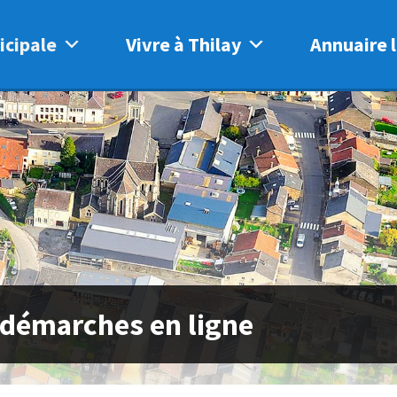
icipale
Vivre à Thilay
Annuaire l
 démarches en ligne