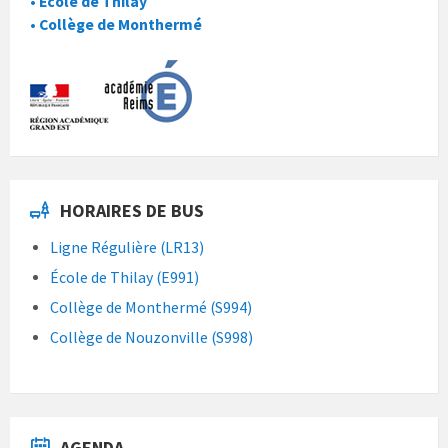
• École de Thilay
• Collège de Monthermé
HORAIRES DE BUS
Ligne Régulière (LR13)
École de Thilay (E991)
Collège de Monthermé (S994)
Collège de Nouzonville (S998)
AGENDA