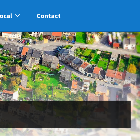
ocal
Contact