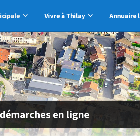
icipale
Vivre à Thilay
Annuaire l
 démarches en ligne