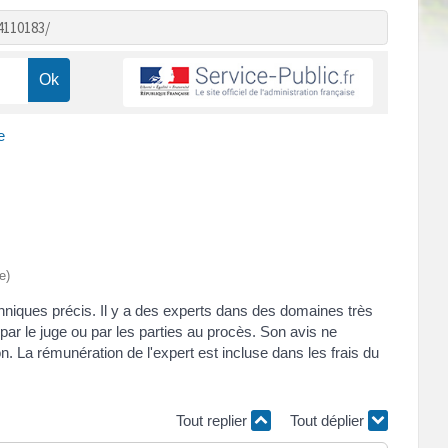
4110183/
e
e)
echniques précis. Il y a des experts dans des domaines très
 par le juge ou par les parties au procès. Son avis ne
on. La rémunération de l'expert est incluse dans les frais du
Tout replier
Tout déplier