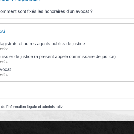
omment sont fixés les honoraires d'un avocat ?
ssi
agistrats et autres agents publics de justice
ustice
uissier de justice (à présent appelé commissaire de justice)
ustice
vocat
ustice
 de l'information légale et administrative