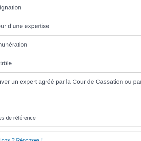
ignation
eur d'une expertise
unération
trôle
uver un expert agréé par la Cour de Cassation ou pa
es de référence
ions ? Réponses !