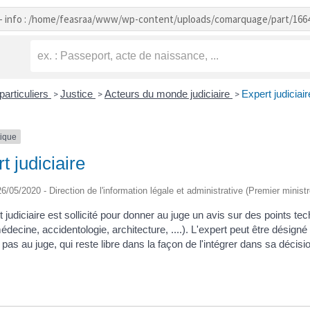
- info : /home/feasraa/www/wp-content/uploads/comarquage/part/166
particuliers
Justice
Acteurs du monde judiciaire
Expert judiciair
>
>
>
tique
t judiciaire
 26/05/2020 - Direction de l'information légale et administrative (Premier ministr
 judiciaire est sollicité pour donner au juge un avis sur des points t
édecine, accidentologie, architecture, ....). L'expert peut être désigné
pas au juge, qui reste libre dans la façon de l'intégrer dans sa décisi