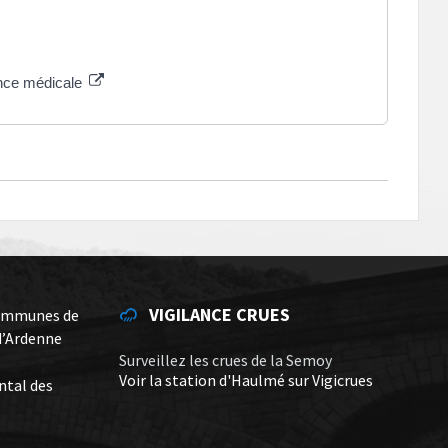
ance médicale
VIGILANCE CRUES
ommunes de
d’Ardenne
Surveillez les crues de la Semoy
Voir la station d'Haulmé sur Vigicrues
ntal des