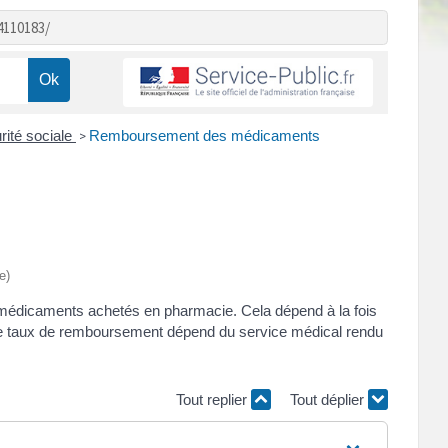
4110183/
ité sociale
Remboursement des médicaments
>
e)
s médicaments achetés en pharmacie. Cela dépend à la fois
 Le taux de remboursement dépend du service médical rendu
Tout replier
Tout déplier