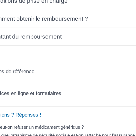
ditions de prise en charge
ment obtenir le remboursement ?
tant du remboursement
es de référence
ices en ligne et formulaires
ions ? Réponses !
eut-on refuser un médicament générique ?
 quel organisme de sécurité sociale est-on rattaché pour l'assurance