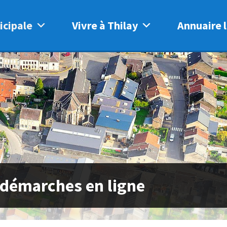
icipale
Vivre à Thilay
Annuaire l
 démarches en ligne