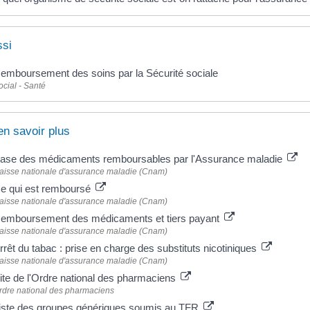
ssi
emboursement des soins par la Sécurité sociale
ocial - Santé
en savoir plus
ase des médicaments remboursables par l'Assurance maladie
aisse nationale d'assurance maladie (Cnam)
e qui est remboursé
aisse nationale d'assurance maladie (Cnam)
emboursement des médicaments et tiers payant
aisse nationale d'assurance maladie (Cnam)
rrêt du tabac : prise en charge des substituts nicotiniques
aisse nationale d'assurance maladie (Cnam)
ite de l'Ordre national des pharmaciens
rdre national des pharmaciens
iste des groupes génériques soumis au TFR