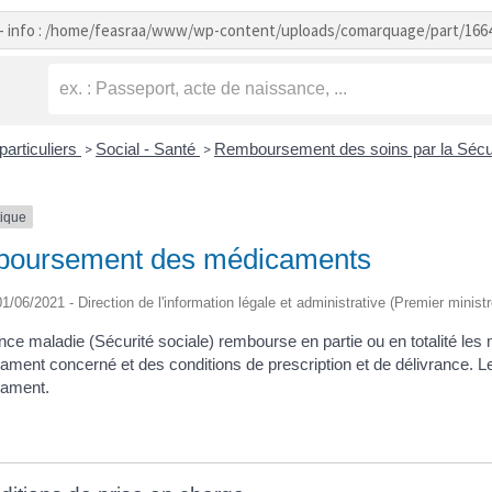
- info : /home/feasraa/www/wp-content/uploads/comarquage/part/166
particuliers
Social - Santé
Remboursement des soins par la Sécur
>
>
tique
oursement des médicaments
 01/06/2021 - Direction de l'information légale et administrative (Premier ministr
nce maladie (Sécurité sociale) rembourse en partie ou en totalité le
ament concerné et des conditions de prescription et de délivrance.
cament.