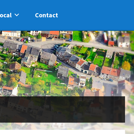
ocal
Contact