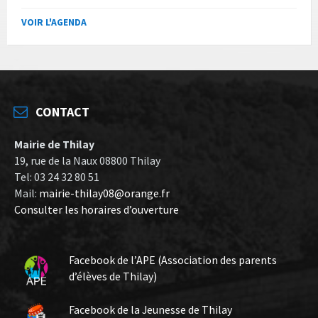
VOIR L'AGENDA
CONTACT
Mairie de Thilay
19, rue de la Naux 08800 Thilay
Tel: 03 24 32 80 51
Mail:
mairie-thilay08@orange.fr
Consulter les horaires d’ouverture
Facebook de l’APE (Association des parents
d’élèves de Thilay)
Facebook de la Jeunesse de Thilay