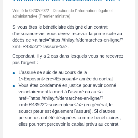
Vérifié le 03/02/2022 - Direction de l'information légale et
administrative (Premier ministre)
Si vous êtes le bénéficiaire désigné d'un contrat
d'assurance-vie, vous devez recevoir la prime suite au
décès de <a href="https://thilay.fr/demarches-en-ligne/?
xml=R43923">l'assuré</a>.
Cependant, il y a 2 cas dans lesquels vous ne recevrez
pas l'argent :
L'assuré se suicide au cours de la
1<Exposant>ère</Exposant> année du contrat
Vous êtes condamné en justice pour avoir donné
volontairement la mort à l'assuré ou au <a
href="https://thilay.fr/demarches-en-ligne/?
xml=R43922">souscripteur</a> (en général, le
souscripteur est également l'assuré). Si d'autres
personnes ont été désignées comme bénéficiaires,
elles pourront percevoir le capital prévu au contrat.