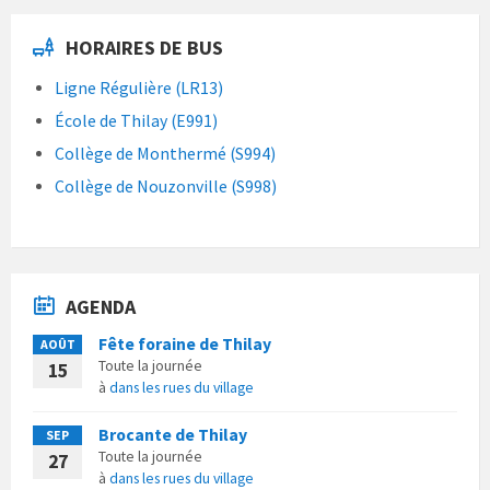
HORAIRES DE BUS
Ligne Régulière (LR13)
École de Thilay (E991)
Collège de Monthermé (S994)
Collège de Nouzonville (S998)
AGENDA
Fête foraine de Thilay
AOÛT
Toute la journée
15
à
dans les rues du village
Brocante de Thilay
SEP
Toute la journée
27
à
dans les rues du village