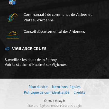
Communauté de communes de Vallées et
Plateau d’Ardenne
Conseil départemental des Ardennes
VIGILANCE CRUES
Surveillez les crues de la Semoy
Voir la station d'Haulmé sur Vigicrues
Plan du site
Mentions légales
Politique de confidentialité
Crédits
© 2026 thilay.fr
Site protégé par reCAPTCHA et Google