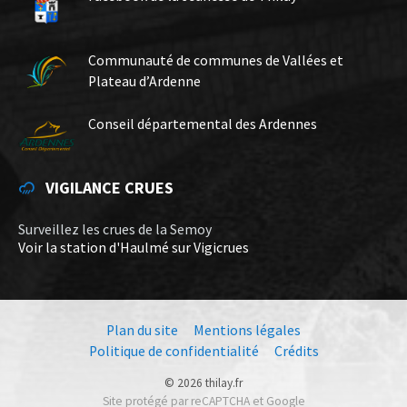
Communauté de communes de Vallées et
Plateau d’Ardenne
Conseil départemental des Ardennes
VIGILANCE CRUES
Surveillez les crues de la Semoy
Voir la station d'Haulmé sur Vigicrues
Plan du site
Mentions légales
Politique de confidentialité
Crédits
© 2026 thilay.fr
Site protégé par reCAPTCHA et Google