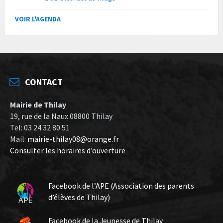
VOIR L'AGENDA
CONTACT
Mairie de Thilay
19, rue de la Naux 08800 Thilay
Tel: 03 24 32 80 51
Mail:
mairie-thilay08@orange.fr
Consulter les horaires d’ouverture
Facebook de l’APE (Association des parents
d’élèves de Thilay)
Facebook de la Jeunesse de Thilay