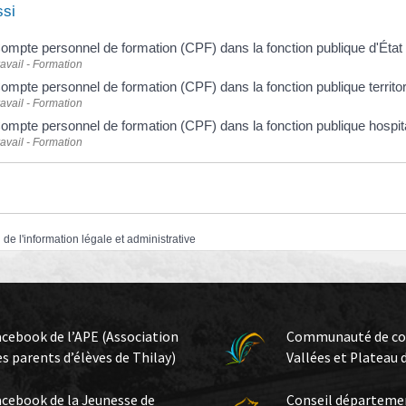
ssi
ompte personnel de formation (CPF) dans la fonction publique d'État
ravail - Formation
ompte personnel de formation (CPF) dans la fonction publique territo
ravail - Formation
ompte personnel de formation (CPF) dans la fonction publique hospit
ravail - Formation
 de l'information légale et administrative
acebook de l’APE (Association
Communauté de c
es parents d’élèves de Thilay)
Vallées et Plateau 
acebook de la Jeunesse de
Conseil départeme