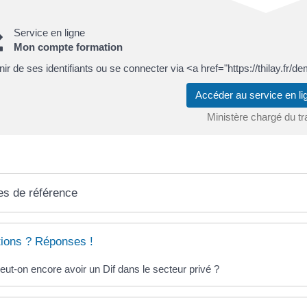
Service en ligne
Mon compte formation
ir de ses identifiants ou se connecter via <a href="https://thilay.
Accéder au service en 
Ministère chargé du tr
es de référence
ions ? Réponses !
eut-on encore avoir un Dif dans le secteur privé ?