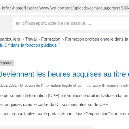
- info : /home/feasraa/www/wp-content/uploads/comarquage/part/166
particuliers
Travail - Formation
Formation professionnelle dans la
>
>
 du Dif dans la fonction publique ?
-réponse
eviennent les heures acquises au titre 
 11/02/2021 - Direction de l'information légale et administrative (Premier ministr
 personnel de formation (CPF) a remplacé le droit individuel à la for
s acquises dans le cadre du Dif sont inscrites sur le CPF.
ts sont consultables sur le portail <span class="expression">moncomp