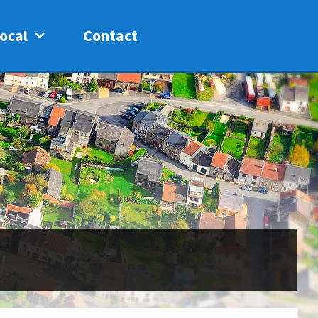
ocal
Contact