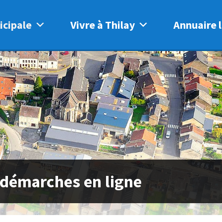
icipale
Vivre à Thilay
Annuaire l
 démarches en ligne