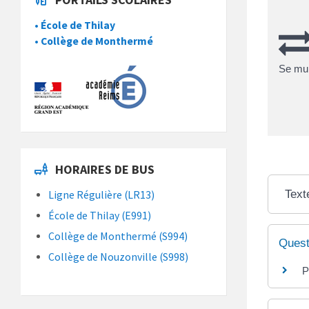
• École de Thilay
• Collège de Monthermé
Se mun
HORAIRES DE BUS
Text
Ligne Régulière (LR13)
École de Thilay (E991)
Collège de Monthermé (S994)
Quest
Collège de Nouzonville (S998)
P