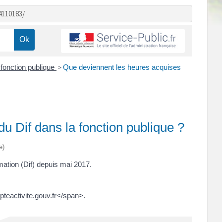
4110183/
 fonction publique
Que deviennent les heures acquises
>
du Dif dans la fonction publique ?
e)
mation (Dif) depuis mai 2017.
teactivite.gouv.fr</span>.