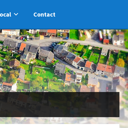
ocal
Contact