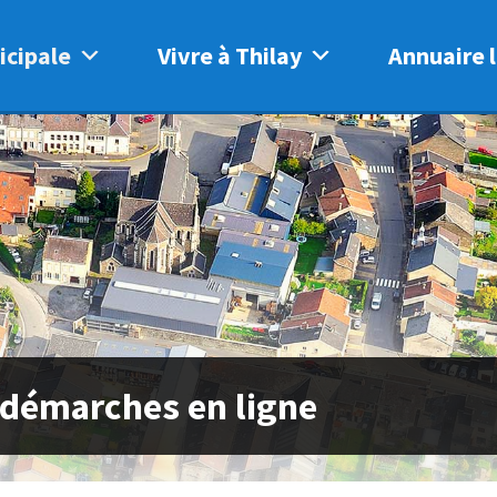
icipale
Vivre à Thilay
Annuaire l
 démarches en ligne