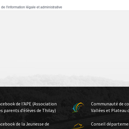
 de l'information légale et administrative
acebook de l’APE (Association
Communauté de c
es parents d’élèves de Thilay)
Vallées et Plateau 
acebook de la Jeunesse de
Conseil départeme