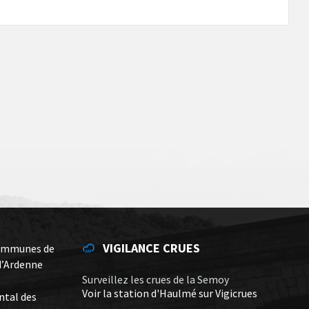
VIGILANCE CRUES
ommunes de
d’Ardenne
Surveillez les crues de la Semoy
Voir la station d'Haulmé sur Vigicrues
ntal des