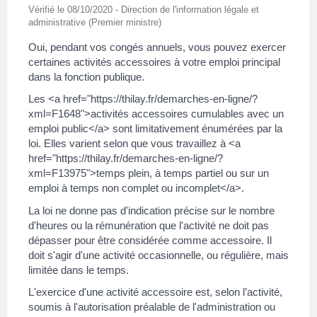
Vérifié le 08/10/2020 - Direction de l'information légale et
administrative (Premier ministre)
Oui, pendant vos congés annuels, vous pouvez exercer
certaines activités accessoires à votre emploi principal
dans la fonction publique.
Les <a href="https://thilay.fr/demarches-en-ligne/?
xml=F1648">activités accessoires cumulables avec un
emploi public</a> sont limitativement énumérées par la
loi. Elles varient selon que vous travaillez à <a
href="https://thilay.fr/demarches-en-ligne/?
xml=F13975">temps plein, à temps partiel ou sur un
emploi à temps non complet ou incomplet</a>.
La loi ne donne pas d'indication précise sur le nombre
d'heures ou la rémunération que l'activité ne doit pas
dépasser pour être considérée comme accessoire. Il
doit s'agir d'une activité occasionnelle, ou régulière, mais
limitée dans le temps.
L'exercice d'une activité accessoire est, selon l’activité,
soumis à l'autorisation préalable de l'administration ou