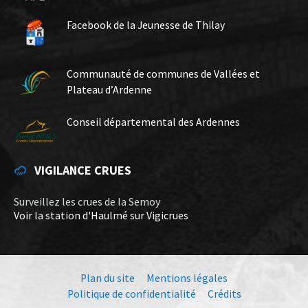
Facebook de la Jeunesse de Thilay
Communauté de communes de Vallées et
Plateau d’Ardenne
Conseil départemental des Ardennes
VIGILANCE CRUES
Surveillez les crues de la Semoy
Voir la station d'Haulmé sur Vigicrues
Plan du site
Mentions légales
Politique de confidentialité
Crédits