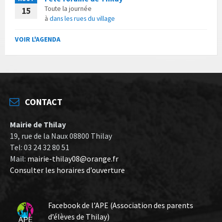
Toute la journée
15
à
dans les rues du village
VOIR L'AGENDA
CONTACT
Mairie de Thilay
19, rue de la Naux 08800 Thilay
Tel: 03 24 32 80 51
Mail:
mairie-thilay08@orange.fr
Consulter les horaires d’ouverture
Facebook de l’APE (Association des parents
d’élèves de Thilay)