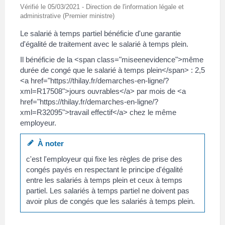
Vérifié le 05/03/2021 - Direction de l'information légale et
administrative (Premier ministre)
Le salarié à temps partiel bénéficie d'une garantie
d'égalité de traitement avec le salarié à temps plein.
Il bénéficie de la <span class="miseenevidence">même
durée de congé que le salarié à temps plein</span> : 2,5
<a href="https://thilay.fr/demarches-en-ligne/?
xml=R17508">jours ouvrables</a> par mois de <a
href="https://thilay.fr/demarches-en-ligne/?
xml=R32095">travail effectif</a> chez le même
employeur.
À noter
c'est l'employeur qui fixe les règles de prise des
congés payés en respectant le principe d'égalité
entre les salariés à temps plein et ceux à temps
partiel. Les salariés à temps partiel ne doivent pas
avoir plus de congés que les salariés à temps plein.