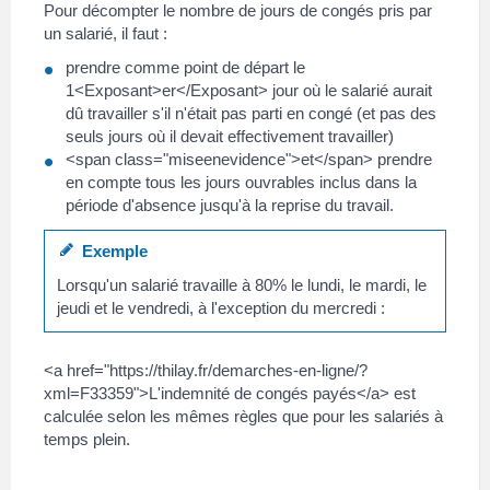
Pour décompter le nombre de jours de congés pris par
un salarié, il faut :
prendre comme point de départ le
1<Exposant>er</Exposant> jour où le salarié aurait
dû travailler s'il n'était pas parti en congé (et pas des
seuls jours où il devait effectivement travailler)
<span class="miseenevidence">et</span> prendre
en compte tous les jours ouvrables inclus dans la
période d'absence jusqu'à la reprise du travail.
Exemple
Lorsqu'un salarié travaille à 80% le lundi, le mardi, le
jeudi et le vendredi, à l'exception du mercredi :
<a href="https://thilay.fr/demarches-en-ligne/?
xml=F33359">L'indemnité de congés payés</a> est
calculée selon les mêmes règles que pour les salariés à
temps plein.