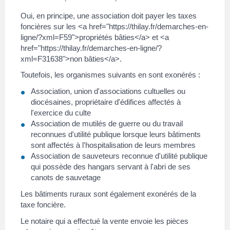
Oui, en principe, une association doit payer les taxes
foncières sur les <a href="https://thilay.fr/demarches-en-
ligne/?xml=F59">propriétés bâties</a> et <a
href="https://thilay.fr/demarches-en-ligne/?
xml=F31638">non bâties</a>.
Toutefois, les organismes suivants en sont exonérés :
Association, union d'associations cultuelles ou
diocésaines, propriétaire d'édifices affectés à
l'exercice du culte
Association de mutilés de guerre ou du travail
reconnues d'utilité publique lorsque leurs bâtiments
sont affectés à l'hospitalisation de leurs membres
Association de sauveteurs reconnue d'utilité publique
qui possède des hangars servant à l'abri de ses
canots de sauvetage
Les bâtiments ruraux sont également exonérés de la
taxe foncière.
Le notaire qui a effectué la vente envoie les pièces