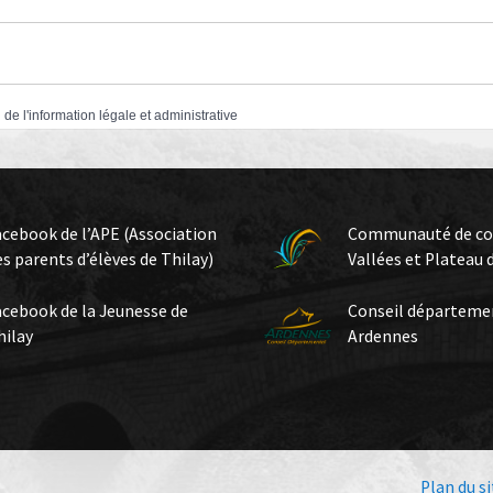
 de l'information légale et administrative
acebook de l’APE (Association
Communauté de c
es parents d’élèves de Thilay)
Vallées et Plateau 
acebook de la Jeunesse de
Conseil départeme
hilay
Ardennes
Plan du si