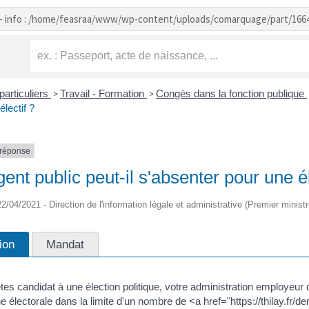
- info : /home/feasraa/www/wp-content/uploads/comarquage/part/166
particuliers
Travail - Formation
Congés dans la fonction publique
>
>
lectif ?
-réponse
ent public peut-il s'absenter pour une é
 22/04/2021 - Direction de l'information légale et administrative (Premier ministr
ion
Mandat
tes candidat à une élection politique, votre administration employeur 
 électorale dans la limite d'un nombre de <a href="https://thilay.f