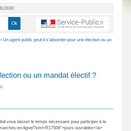
4110183/
Un agent public peut-il s'absenter pour une élection ou un
>
lection ou un mandat électif ?
e)
doit vous laisser le temps nécessaire pour participer à la
r/demarches-en-ligne/?xml=R17508">jours ouvrables</a>