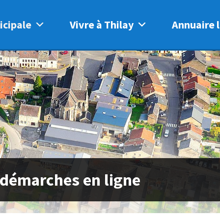
icipale
Vivre à Thilay
Annuaire l
 démarches en ligne