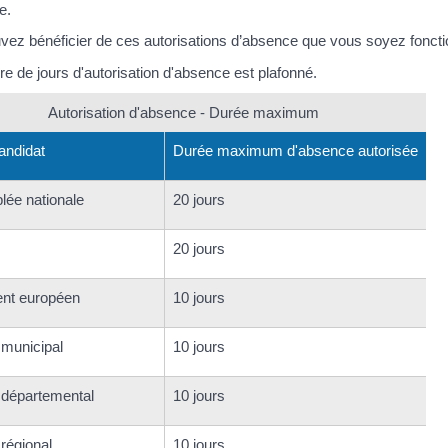
e.
vez bénéficier de ces autorisations d’absence que vous soyez fonctio
e de jours d'autorisation d'absence est plafonné.
Autorisation d'absence - Durée maximum
andidat
Durée maximum d'absence autorisée
ée nationale
20 jours
20 jours
nt européen
10 jours
 municipal
10 jours
 départemental
10 jours
 régional
10 jours