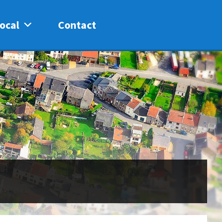
ocal
Contact