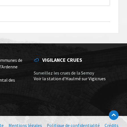
VIGILANCE CRUES
ommunes de
d’Ardenne
Surveillez les crues de la Semoy
Voir la station d'Haulmé sur Vigicrues
ntal des
te
Mentions légales
Politique de confidentialité
Crédits