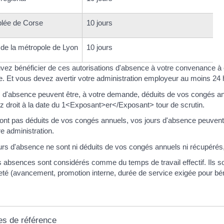
lée de Corse
10 jours
 de la métropole de Lyon
10 jours
vez bénéficier de ces autorisations d'absence à votre convenance à
e. Et vous devez avertir votre administration employeur au moins 24 
s d'absence peuvent être, à votre demande, déduits de vos congés an
z droit à la date du 1<Exposant>er</Exposant> tour de scrutin.
 sont pas déduits de vos congés annuels, vos jours d'absence peuvent
e administration.
urs d'absence ne sont ni déduits de vos congés annuels ni récupérés,
 absences sont considérés comme du temps de travail effectif. Ils so
eté (avancement, promotion interne, durée de service exigée pour béné
es de référence