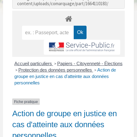
content/uploads/comarquage/part/1664110183/
Accueil particuliers
Papiers - Citoyenneté - Élections
>
Protection des données personnelles
Action de
>
>
groupe en justice en cas d'atteinte aux données
personnelles
Fiche pratique
Action de groupe en justice en
cas d'atteinte aux données
personnelles