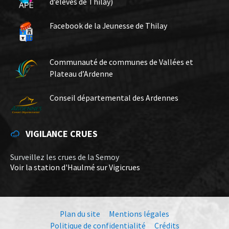
d’élèves de Thilay)
Facebook de la Jeunesse de Thilay
Communauté de communes de Vallées et
Plateau d’Ardenne
Conseil départemental des Ardennes
VIGILANCE CRUES
Surveillez les crues de la Semoy
Voir la station d'Haulmé sur Vigicrues
Plan du site
Mentions légales
Politique de confidentialité
Crédits