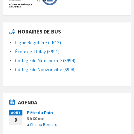
HORAIRES DE BUS
Ligne Régulière (LR13)
École de Thilay (E991)
Collège de Monthermé (S994)
Collège de Nouzonville (S998)
AGENDA
Fête du Pain
AOÛT
9 h 00 min
9
à
Champ Bernard