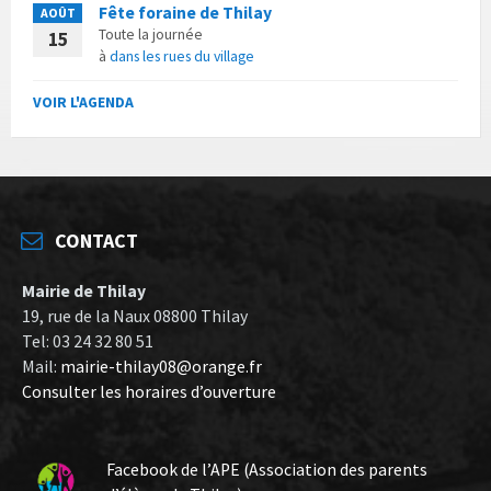
Fête foraine de Thilay
AOÛT
Toute la journée
15
à
dans les rues du village
VOIR L'AGENDA
CONTACT
Mairie de Thilay
19, rue de la Naux 08800 Thilay
Tel: 03 24 32 80 51
Mail:
mairie-thilay08@orange.fr
Consulter les horaires d’ouverture
Facebook de l’APE (Association des parents