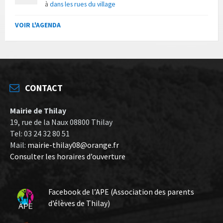
à
dans les rues du village
VOIR L'AGENDA
CONTACT
Mairie de Thilay
19, rue de la Naux 08800 Thilay
Tel: 03 24 32 80 51
Mail:
mairie-thilay08@orange.fr
Consulter les horaires d’ouverture
Facebook de l’APE (Association des parents
d’élèves de Thilay)