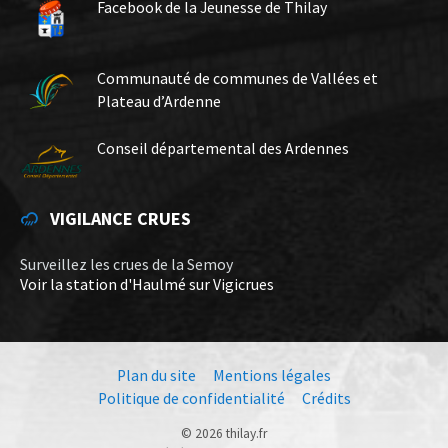
Facebook de la Jeunesse de Thilay
Communauté de communes de Vallées et
Plateau d’Ardenne
Conseil départemental des Ardennes
VIGILANCE CRUES
Surveillez les crues de la Semoy
Voir la station d'Haulmé sur Vigicrues
Plan du site
Mentions légales
Politique de confidentialité
Crédits
© 2026 thilay.fr