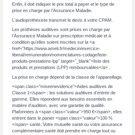
Enfin, il doit indiquer le prix total à payer et le type de
prise en charge par l'Assurance Maladie.
L'audioprothésiste transmet le devis à votre CPAM.
Les prothèses auditives sont prises en charge par
l'Assurance Maladie sur prescription médicale et à
condition qu'elles soient inscrites sur la <a
href="https://www.ameli.fr/medecin/exercice-
liberal/remuneration/nomenclatures-codage/liste-
produits-prestations-lpp" target="_blank">liste des
produits et prestations (LPP) remboursables</a> .
La prise en charge dépend de la classe de l'appareillage.
<span class="miseenevidence">Aides auditives de
Classe 1</span> : les solutions auditives d'entrée de
gamme. Elles répondent aux besoins essentiels en
matière d'audition, avec une garantie de qualité.
Plafonnées à <span class="valeur">950 €</span>, elles
entrent dans le panier <span class="valeur">100 %
</span> santé. Votre mutuelle santé ou votre assurance
complémentaire santé doit prendre en charge tout ou