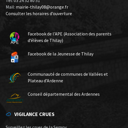
Tel: 03 24 32 80 51
Mail:
mairie-thilay08@orange.fr
Consulter les horaires d’ouverture
Facebook de l’APE (Association des parents
d’élèves de Thilay)
Facebook de la Jeunesse de Thilay
Communauté de communes de Vallées et
Plateau d’Ardenne
Conseil départemental des Ardennes
VIGILANCE CRUES
Surveillez les crues de la Semoy