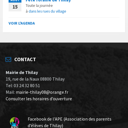
Toute la journée
15
à
dans les rues du village
VOIR L'AGENDA
CONTACT
Mairie de Thilay
19, rue de la Naux 08800 Thilay
Tel: 03 24 32 80 51
Mail:
mairie-thilay08@orange.fr
Consulter les horaires d’ouverture
Facebook de l’APE (Association des parents
d’élèves de Thilay)