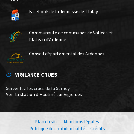
Facebook de la Jeunesse de Thilay
Communauté de communes de Vallées et
Plateau d’Ardenne
Conseil départemental des Ardennes
VIGILANCE CRUES
Surveillez les crues de la Semoy
Voir la station d'Haulmé sur Vigicrues
Plan du site
Mentions légales
Politique de confidentialité
Crédits