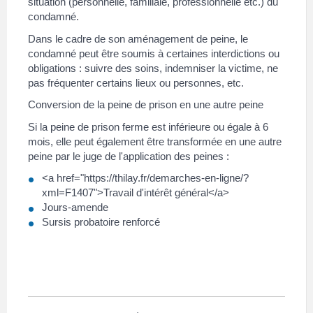
situation (personnelle, familiale, professionnelle etc.) du
condamné.
Dans le cadre de son aménagement de peine, le
condamné peut être soumis à certaines interdictions ou
obligations : suivre des soins, indemniser la victime, ne
pas fréquenter certains lieux ou personnes, etc.
Conversion de la peine de prison en une autre peine
Si la peine de prison ferme est inférieure ou égale à 6
mois, elle peut également être transformée en une autre
peine par le juge de l'application des peines :
<a href="https://thilay.fr/demarches-en-ligne/?
xml=F1407">Travail d'intérêt général</a>
Jours-amende
Sursis probatoire renforcé