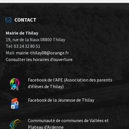
CONTACT
Mairie de Thilay
19, rue de la Naux 08800 Thilay
Tel: 03 24 32 80 51
Mail:
mairie-thilay08@orange.fr
Consulter les horaires d’ouverture
Facebook de l’APE (Association des parents
d’élèves de Thilay)
Facebook de la Jeunesse de Thilay
Communauté de communes de Vallées et
Plateau d’Ardenne