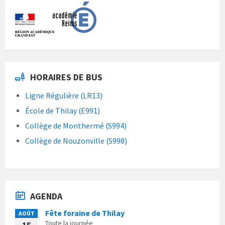
HORAIRES DE BUS
Ligne Régulière (LR13)
École de Thilay (E991)
Collège de Monthermé (S994)
Collège de Nouzonville (S998)
AGENDA
Fête foraine de Thilay
AOÛT
Toute la journée