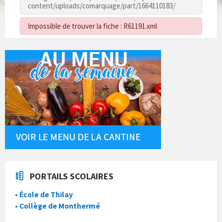
content/uploads/comarquage/part/1664110183/
Impossible de trouver la fiche : R61191.xml
PORTAILS SCOLAIRES
• École de Thilay
• Collège de Monthermé