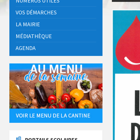
NUMÉROS UTILES
VOS DÉMARCHES
LA MAIRIE
MÉDIATHÈQUE
AGENDA
PORTAILS SCOLAIRES