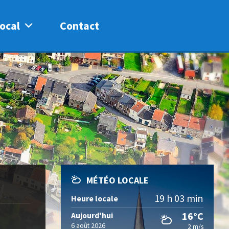
ocal
Contact
MÉTÉO LOCALE
19 h 03 min
Heure locale
16°C
Aujourd'hui
6 août 2026
2 m/s