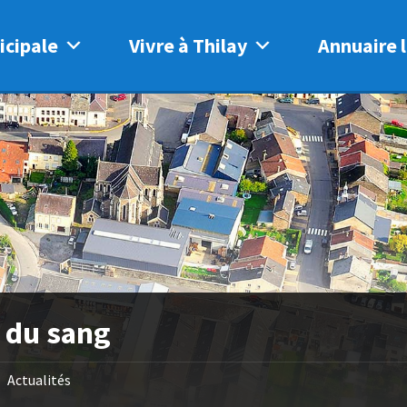
icipale
Vivre à Thilay
Annuaire l
 du sang
Actualités
/