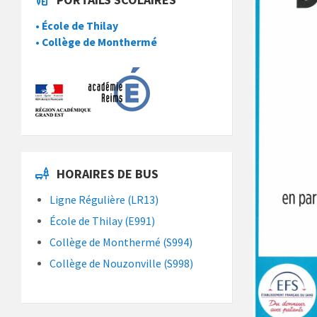
• École de Thilay
• Collège de Monthermé
HORAIRES DE BUS
Ligne Régulière (LR13)
École de Thilay (E991)
Collège de Monthermé (S994)
Collège de Nouzonville (S998)