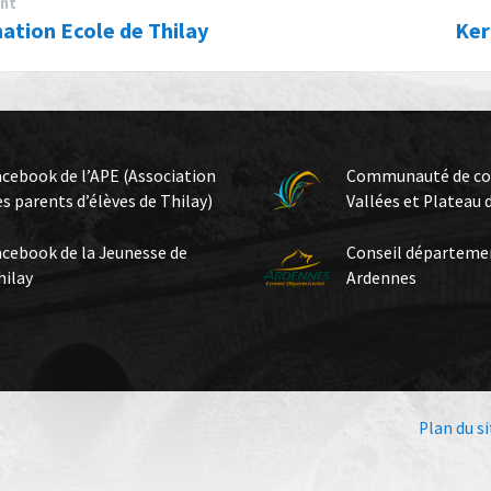
nt
ation Ecole de Thilay
Ke
acebook de l’APE (Association
Communauté de c
es parents d’élèves de Thilay)
Vallées et Plateau 
acebook de la Jeunesse de
Conseil départeme
hilay
Ardennes
Plan du si