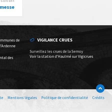
Suivant
rmesse
VIGILANCE CRUES
ommunes de
d’Ardenne
Surveillez les crues de la Semoy
Voir la station d'Haulmé sur Vigicrues
ntal des
te
Mentions légales
Politique de confidentialité
Crédits