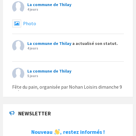
La commune de Thilay
4 jours
Photo
La commune de Thilay
a actualisé son statut.
4 jours
La commune de Thilay
5 jours
Fête du pain, organisée par Nohan Loisirs dimanche 9
août.
Photo
NEWSLETTER
La commune de Thilay
1 semaine
Nouveau
restez informés !
,