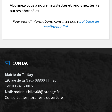
Abonnez-vous à notre newsletter et rejoignez les 72
autres abonné·es.
P
our plus d’informations
, c
onsultez notre
politique de
confidentialité
CONTACT
Mairie de Thilay
19, rue de la Naux 08800 Thilay
Tel: 03 24 32 80 51
Mail:
mairie-thilay08@orange.fr
Consulter les horaires d’ouverture