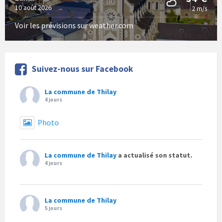
10 août 2026
2 m/s
Voir les prévisions sur weather.com
Suivez-nous sur Facebook
La commune de Thilay
4 jours
Photo
La commune de Thilay
a actualisé son statut.
4 jours
La commune de Thilay
5 jours