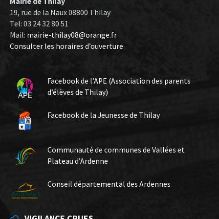
Mairie de Thilay
19, rue de la Naux 08800 Thilay
Tel: 03 24 32 80 51
Mail:
mairie-thilay08@orange.fr
Consulter les horaires d’ouverture
Facebook de l’APE (Association des parents
d’élèves de Thilay)
Facebook de la Jeunesse de Thilay
Communauté de communes de Vallées et
Plateau d’Ardenne
Conseil départemental des Ardennes
VIGILANCE CRUES