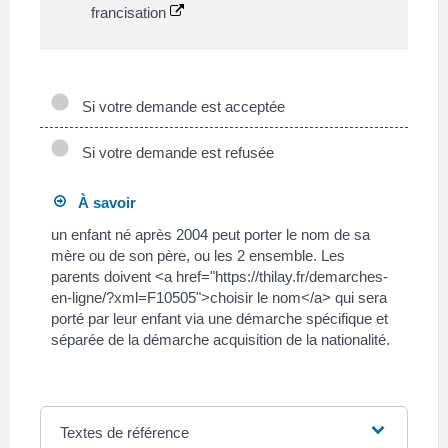
francisation
Si votre demande est acceptée
Si votre demande est refusée
À savoir
un enfant né après 2004 peut porter le nom de sa
mère ou de son père, ou les 2 ensemble. Les
parents doivent <a href="https://thilay.fr/demarches-
en-ligne/?xml=F10505">choisir le nom</a> qui sera
porté par leur enfant via une démarche spécifique et
séparée de la démarche acquisition de la nationalité.
Textes de référence