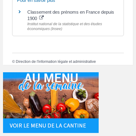
Pour en savoir plus
Classement des prénoms en France depuis
1900
Institut national de la statistique et des études
économiques (Insee)
©
Direction de l'information légale et administrative