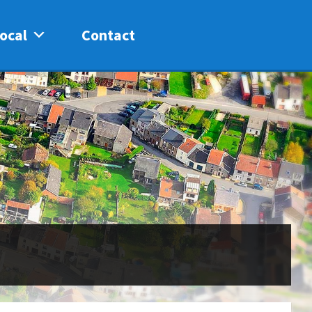
ocal
Contact