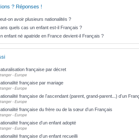
ions ? Réponses !
eut-on avoir plusieurs nationalités ?
ans quels cas un enfant est-il Français ?
n enfant né apatride en France devient-il Français ?
ssi
aturalisation française par décret
tranger - Europe
ationalité française par mariage
tranger - Europe
ationalité française de l'ascendant (parent, grand-parent...) d'un Fran
tranger - Europe
ationalité française du frère ou de la sœur d'un Français
tranger - Europe
ationalité française d'un enfant adopté
tranger - Europe
ationalité française d'un enfant recueilli