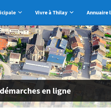
icipale
Vivre à Thilay
Annuaire l
 démarches en ligne