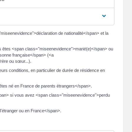
ss="miseenevidence">déclaration de nationalité</span> et la
s êtes <span class="miseenevidence">marié(e)</span> ou
rsonne française</span> (<a
rère ou sœur...).
rs conditions, en particulier de durée de résidence en
 êtes né en France de parents étrangers</span>.
span> si vous avez <span class="miseenevidence">perdu
'étranger ou en France</span>.