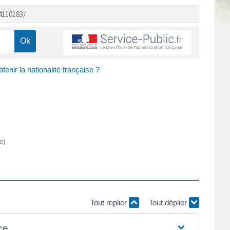
4110183/
nir la nationalité française ?
e)
Tout replier
Tout déplier
ce