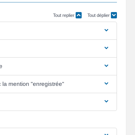
Tout replier
Tout déplier
e
 la mention "enregistrée"