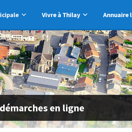
icipale
Vivre à Thilay
Annuaire l
 démarches en ligne