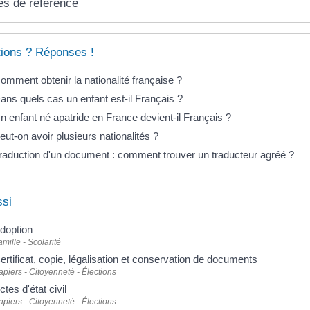
es de référence
ions ? Réponses !
omment obtenir la nationalité française ?
ans quels cas un enfant est-il Français ?
n enfant né apatride en France devient-il Français ?
eut-on avoir plusieurs nationalités ?
raduction d'un document : comment trouver un traducteur agréé ?
ssi
doption
amille - Scolarité
ertificat, copie, légalisation et conservation de documents
apiers - Citoyenneté - Élections
ctes d'état civil
apiers - Citoyenneté - Élections