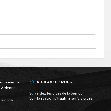
VIGILANCE CRUES
ommunes de
d’Ardenne
Surveillez les crues de la Semoy
Voir la station d'Haulmé sur Vigicrues
ntal des