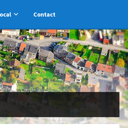
ocal
Contact