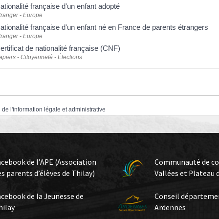
ationalité française d'un enfant adopté
tranger - Europe
ationalité française d'un enfant né en France de parents étrangers
tranger - Europe
ertificat de nationalité française (CNF)
apiers - Citoyenneté - Élections
 de l'information légale et administrative
acebook de l’APE (Association
Communauté de c
es parents d’élèves de Thilay)
Vallées et Plateau 
acebook de la Jeunesse de
Conseil départeme
hilay
Ardennes