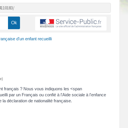
4110183/
rançaise d'un enfant recueilli
e)
ent français ? Nous vous indiquons les <span
lli par un Français ou confié à l'Aide sociale à l'enfance
a déclaration de nationalité française.