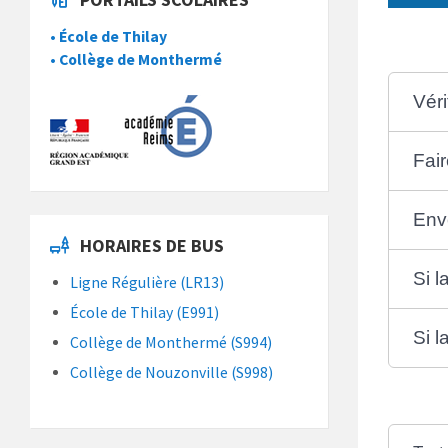
• École de Thilay
• Collège de Monthermé
Véri
Fair
Envo
HORAIRES DE BUS
Si l
Ligne Régulière (LR13)
École de Thilay (E991)
Si l
Collège de Monthermé (S994)
Collège de Nouzonville (S998)