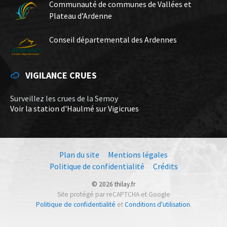
Communauté de communes de Vallées et
Plateau d’Ardenne
Conseil départemental des Ardennes
VIGILANCE CRUES
Surveillez les crues de la Semoy
Voir la station d'Haulmé sur Vigicrues
Plan du site
Mentions légales
Politique de confidentialité
Crédits
© 2026 thilay.fr
Site protégé par reCAPTCHA et Google
Politique de confidentialité
et
Conditions d'utilisation
.