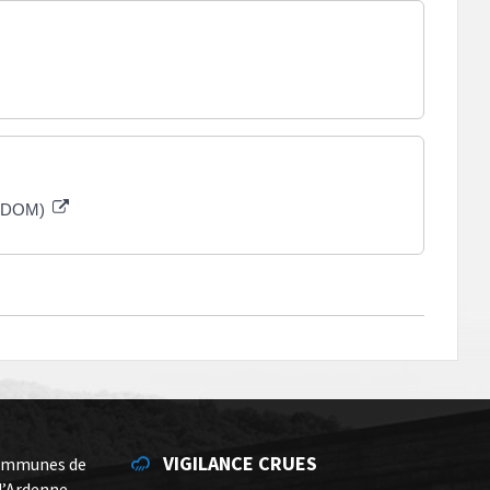
hes DOM)
VIGILANCE CRUES
ommunes de
d’Ardenne