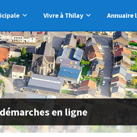
icipale
Vivre à Thilay
Annuaire l
 démarches en ligne