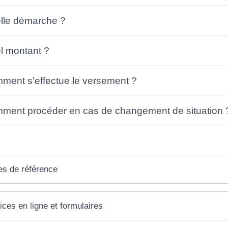
lle démarche ?
l montant ?
ment s'effectue le versement ?
ment procéder en cas de changement de situation 
es de référence
ices en ligne et formulaires