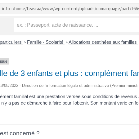
- info : /home/feasraa/www/wp-content/uploads/comarquage/part/166
particuliers
Famille - Scolarité
Allocations destinées aux familles
>
>
tique
le de 3 enfants et plus : complément fam
 18/08/2022 - Direction de l'information légale et administrative (Premier ministr
ément familial est une prestation versée sous conditions de revenus
l n'y a pas de démarche à faire pour l'obtenir. Son montant varie en 
 est concerné ?