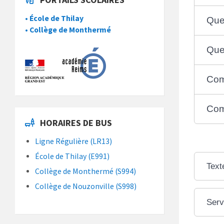
• École de Thilay
Que
• Collège de Monthermé
Que
Com
Com
HORAIRES DE BUS
Ligne Régulière (LR13)
École de Thilay (E991)
Text
Collège de Monthermé (S994)
Collège de Nouzonville (S998)
Serv