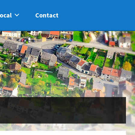
ocal
Contact