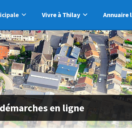
icipale
Vivre à Thilay
Annuaire l
 démarches en ligne