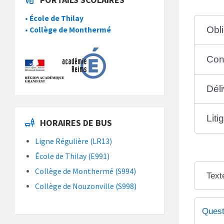
• École de Thilay
Obli
• Collège de Monthermé
Con
Déli
Liti
HORAIRES DE BUS
Ligne Régulière (LR13)
École de Thilay (E991)
Collège de Monthermé (S994)
Text
Collège de Nouzonville (S998)
Quest