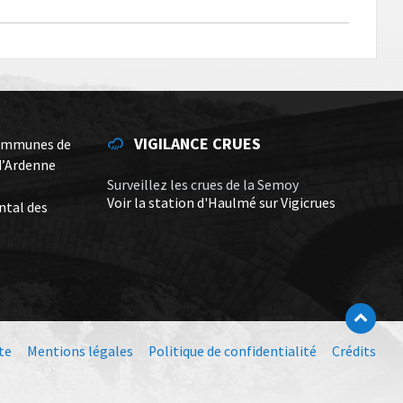
VIGILANCE CRUES
ommunes de
d’Ardenne
Surveillez les crues de la Semoy
Voir la station d'Haulmé sur Vigicrues
ntal des
te
Mentions légales
Politique de confidentialité
Crédits