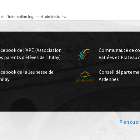
 de l'information légale et administrative
acebook de l’APE (Association
Communauté de c
es parents d’élèves de Thilay)
Vallées et Plateau 
acebook de la Jeunesse de
Conseil départeme
hilay
Ardennes
Plan du si