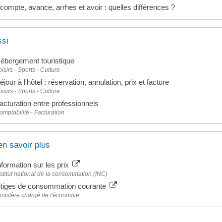
compte, avance, arrhes et avoir : quelles différences ?
ssi
ébergement touristique
oisirs - Sports - Culture
éjour à l'hôtel : réservation, annulation, prix et facture
oisirs - Sports - Culture
acturation entre professionnels
omptabilité - Facturation
en savoir plus
nformation sur les prix
nstitut national de la consommation (INC)
itiges de consommation courante
inistère chargé de l'économie