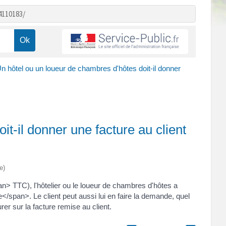
4110183/
n hôtel ou un loueur de chambres d'hôtes doit-il donner
t-il donner une facture au client
e)
an> TTC), l'hôtelier ou le loueur de chambres d'hôtes a
</span>. Le client peut aussi lui en faire la demande, quel
rer sur la facture remise au client.