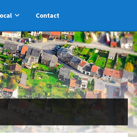
ocal
Contact