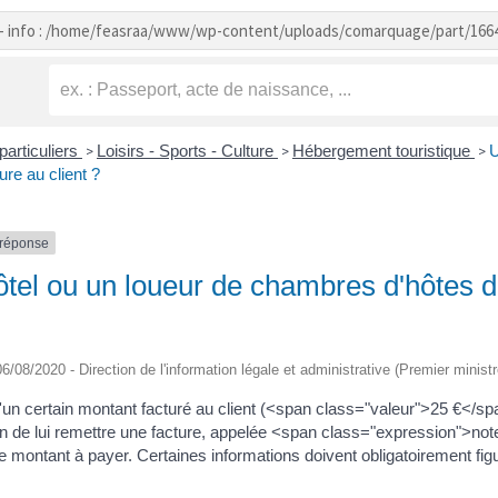
- info : /home/feasraa/www/wp-content/uploads/comarquage/part/166
particuliers
Loisirs - Sports - Culture
Hébergement touristique
U
>
>
>
ure au client ?
-réponse
tel ou un loueur de chambres d'hôtes doi
 06/08/2020 - Direction de l'information légale et administrative (Premier ministr
d'un certain montant facturé au client (<span class="valeur">25 €</sp
ion de lui remettre une facture, appelée <span class="expression">note
le montant à payer. Certaines informations doivent obligatoirement figu