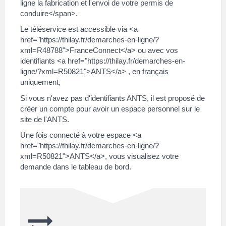
ligne la fabrication et l'envoi de votre permis de
conduire</span>.
Le téléservice est accessible via <a
href="https://thilay.fr/demarches-en-ligne/?
xml=R48788">FranceConnect</a> ou avec vos
identifiants <a href="https://thilay.fr/demarches-en-
ligne/?xml=R50821">ANTS</a> , en français
uniquement,
Si vous n'avez pas d'identifiants ANTS, il est proposé de
créer un compte pour avoir un espace personnel sur le
site de l'ANTS.
Une fois connecté à votre espace <a
href="https://thilay.fr/demarches-en-ligne/?
xml=R50821">ANTS</a>, vous visualisez votre
demande dans le tableau de bord.