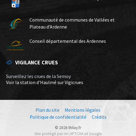
Communauté de communes de Vallées et
Plateau d’Ardenne
Conseil départemental des Ardennes
VIGILANCE CRUES
Surveillez les crues de la Semoy
Voir la station d'Haulmé sur Vigicrues
Plan du site
Mentions légales
Politique de confidentialité
Crédits
© 2026 thilay.fr
Site protégé par reCAPTCHA et Google