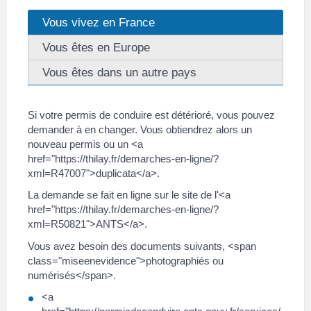
Vous vivez en France
Vous êtes en Europe
Vous êtes dans un autre pays
Si votre permis de conduire est détérioré, vous pouvez
demander à en changer. Vous obtiendrez alors un
nouveau permis ou un <a
href="https://thilay.fr/demarches-en-ligne/?
xml=R47007">duplicata</a>.
La demande se fait en ligne sur le site de l'<a
href="https://thilay.fr/demarches-en-ligne/?
xml=R50821">ANTS</a>.
Vous avez besoin des documents suivants, <span
class="miseenevidence">photographiés ou
numérisés</span>.
<a