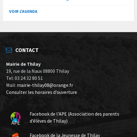
VOIR L'AGENDA
CONTACT
Mairie de Thilay
19, rue de la Naux 08800 Thilay
Tel: 03 24 32 80 51
Mail:
mairie-thilay08@orange.fr
Consulter les horaires d’ouverture
Facebook de l’APE (Association des parents
d’élèves de Thilay)
Facebook de la Jeunesse de Thilay