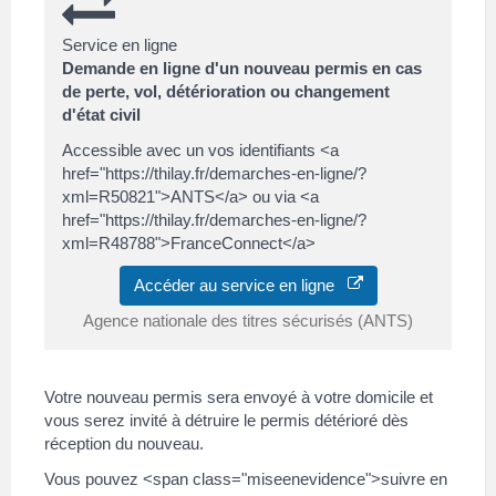
Service en ligne
Demande en ligne d'un nouveau permis en cas
de perte, vol, détérioration ou changement
d'état civil
Accessible avec un vos identifiants <a
href="https://thilay.fr/demarches-en-ligne/?
xml=R50821">ANTS</a> ou via <a
href="https://thilay.fr/demarches-en-ligne/?
xml=R48788">FranceConnect</a>
Accéder au service en ligne
Agence nationale des titres sécurisés (ANTS)
Votre nouveau permis sera envoyé à votre domicile et
vous serez invité à détruire le permis détérioré dès
réception du nouveau.
Vous pouvez <span class="miseenevidence">suivre en