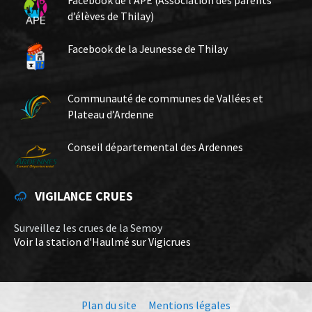
Facebook de l’APE (Association des parents
d’élèves de Thilay)
Facebook de la Jeunesse de Thilay
Communauté de communes de Vallées et
Plateau d’Ardenne
Conseil départemental des Ardennes
VIGILANCE CRUES
Surveillez les crues de la Semoy
Voir la station d'Haulmé sur Vigicrues
Plan du site
Mentions légales