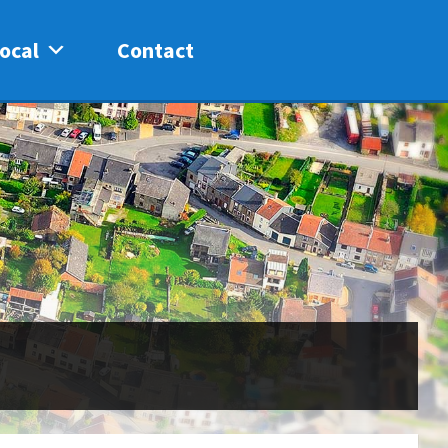
ocal
Contact