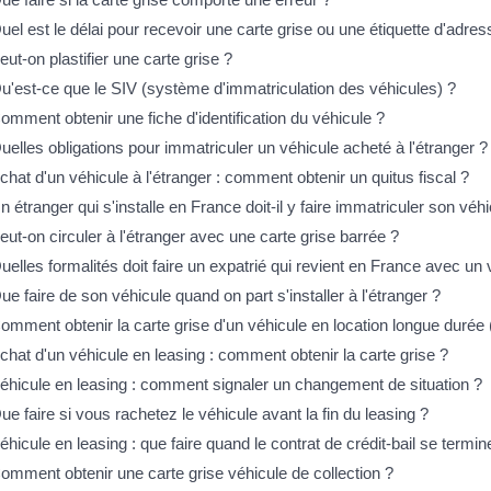
uel est le délai pour recevoir une carte grise ou une étiquette d'adres
eut-on plastifier une carte grise ?
u'est-ce que le SIV (système d'immatriculation des véhicules) ?
omment obtenir une fiche d'identification du véhicule ?
uelles obligations pour immatriculer un véhicule acheté à l'étranger ?
chat d'un véhicule à l'étranger : comment obtenir un quitus fiscal ?
n étranger qui s'installe en France doit-il y faire immatriculer son véh
eut-on circuler à l'étranger avec une carte grise barrée ?
uelles formalités doit faire un expatrié qui revient en France avec un 
ue faire de son véhicule quand on part s'installer à l'étranger ?
omment obtenir la carte grise d'un véhicule en location longue durée
chat d'un véhicule en leasing : comment obtenir la carte grise ?
éhicule en leasing : comment signaler un changement de situation ?
ue faire si vous rachetez le véhicule avant la fin du leasing ?
éhicule en leasing : que faire quand le contrat de crédit-bail se termin
omment obtenir une carte grise véhicule de collection ?