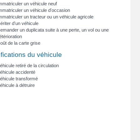
mmatriculer un véhicule neuf
mmatriculer un véhicule d'occasion
mmatriculer un tracteur ou un véhicule agricole
ériter d'un véhicule
emander un duplicata suite à une perte, un vol ou une
étérioration
oût de la carte grise
fications du véhicule
éhicule retiré de la circulation
éhicule accidenté
éhicule transformé
éhicule à détruire