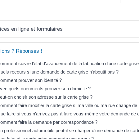
ices en ligne et formulaires
ions ? Réponses !
omment suivre l'état d'avancement de la fabrication d'une carte grise
uels recours si une demande de carte grise n'aboutit pas ?
omment prouver son identité ?
vec quels documents prouver son domicile ?
eut-on choisir son adresse sur la carte grise ?
omment faire modifier la carte grise si ma ville ou ma rue change de
ue faire si vous n'arrivez pas à faire vous-même votre demande de c
omment faire la demande par correspondance ?
n professionnel automobile peut-il se charger d'une demande de cart
ue faire si la carte grise comporte une erreur ?