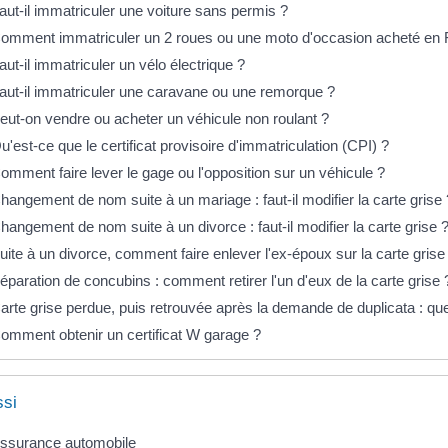
aut-il immatriculer une voiture sans permis ?
omment immatriculer un 2 roues ou une moto d'occasion acheté en 
aut-il immatriculer un vélo électrique ?
aut-il immatriculer une caravane ou une remorque ?
eut-on vendre ou acheter un véhicule non roulant ?
u'est-ce que le certificat provisoire d'immatriculation (CPI) ?
omment faire lever le gage ou l'opposition sur un véhicule ?
hangement de nom suite à un mariage : faut-il modifier la carte grise
hangement de nom suite à un divorce : faut-il modifier la carte grise 
uite à un divorce, comment faire enlever l'ex-époux sur la carte grise
éparation de concubins : comment retirer l'un d'eux de la carte grise 
arte grise perdue, puis retrouvée après la demande de duplicata : que
omment obtenir un certificat W garage ?
ssi
ssurance automobile