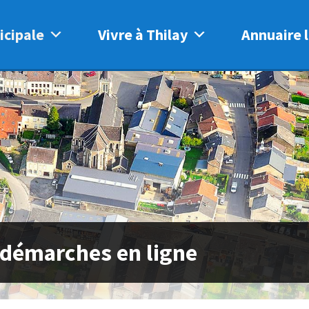
icipale
Vivre à Thilay
Annuaire l
 démarches en ligne