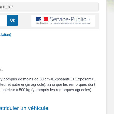
4110183/
ulation)
e)
oter, y compris de moins de 50 cm<Exposant>3</Exposant>,
teur et autre engin agricole), ainsi que les remorques dont
supérieur à 500 kg (y compris les remorques agricoles),
triculer un véhicule