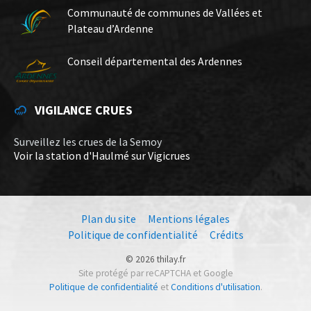
Communauté de communes de Vallées et
Plateau d’Ardenne
Conseil départemental des Ardennes
VIGILANCE CRUES
Surveillez les crues de la Semoy
Voir la station d'Haulmé sur Vigicrues
Plan du site
Mentions légales
Politique de confidentialité
Crédits
© 2026 thilay.fr
Site protégé par reCAPTCHA et Google
Politique de confidentialité
et
Conditions d'utilisation
.