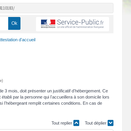
4110183/
ttestation d'accueil
e)
e 3 mois, doit présenter un justificatif d'hébergement. Ce
abli par la personne qui l'accueillera à son domicile lors
 si l'hébergeant remplit certaines conditions. En cas de
Tout replier
Tout déplier