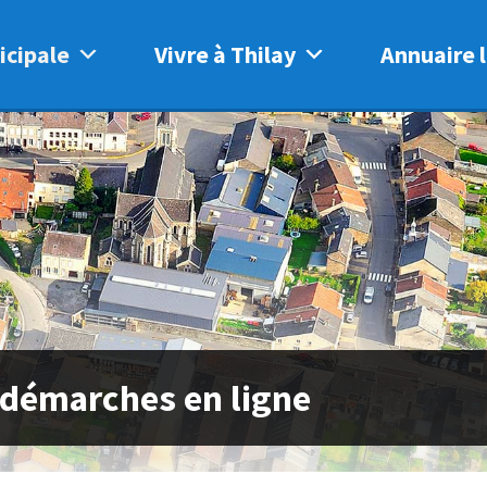
icipale
Vivre à Thilay
Annuaire l
 démarches en ligne