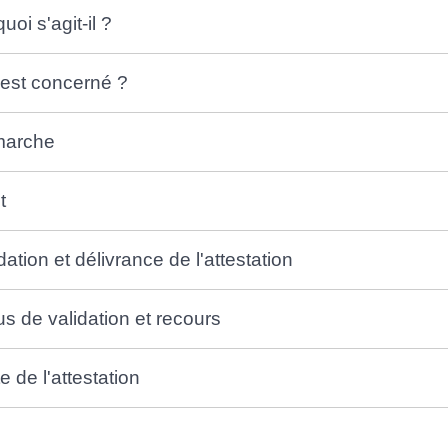
uoi s'agit-il ?
 est concerné ?
arche
t
dation et délivrance de l'attestation
s de validation et recours
e de l'attestation