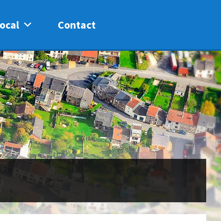
ocal
Contact