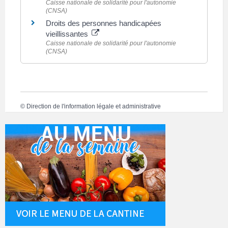
Caisse nationale de solidarité pour l'autonomie
(CNSA)
Droits des personnes handicapées
vieillissantes
Caisse nationale de solidarité pour l'autonomie
(CNSA)
©
Direction de l'information légale et administrative