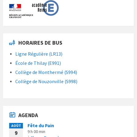
HORAIRES DE BUS
Ligne Régulière (LR13)
École de Thilay (E991)
Collège de Monthermé (S994)
Collège de Nouzonville (S998)
AGENDA
Fête du Pain
AOÛT
9 h 00 min
9