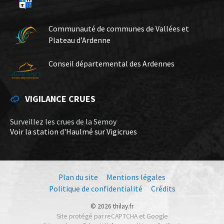
Communauté de communes de Vallées et
Plateau d’Ardenne
Conseil départemental des Ardennes
VIGILANCE CRUES
Surveillez les crues de la Semoy
Voir la station d'Haulmé sur Vigicrues
Plan du site
Mentions légales
Politique de confidentialité
Crédits
© 2026 thilay.fr
Site protégé par reCAPTCHA et Google