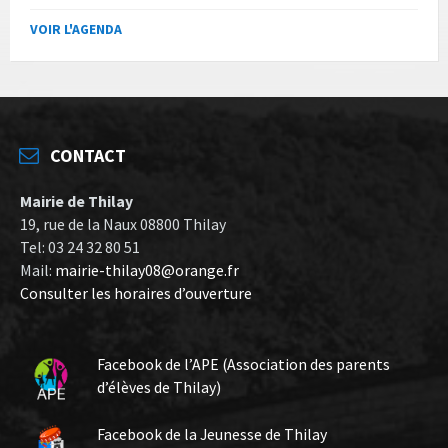
VOIR L'AGENDA
CONTACT
Mairie de Thilay
19, rue de la Naux 08800 Thilay
Tel: 03 24 32 80 51
Mail:
mairie-thilay08@orange.fr
Consulter les horaires d’ouverture
Facebook de l’APE (Association des parents
d’élèves de Thilay)
Facebook de la Jeunesse de Thilay