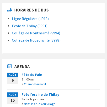
HORAIRES DE BUS
Ligne Régulière (LR13)
École de Thilay (E991)
Collège de Monthermé (S994)
Collège de Nouzonville (S998)
AGENDA
Fête du Pain
AOÛT
9 h 00 min
9
à
Champ Bernard
Fête foraine de Thilay
AOÛT
Toute la journée
15
à
dans les rues du village