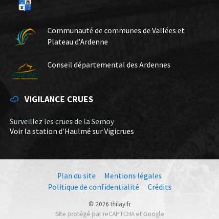
Communauté de communes de Vallées et
Plateau d’Ardenne
Conseil départemental des Ardennes
VIGILANCE CRUES
Surveillez les crues de la Semoy
Voir la station d'Haulmé sur Vigicrues
Plan du site
Mentions légales
Politique de confidentialité
Crédits
© 2026 thilay.fr
Site protégé par reCAPTCHA et Google