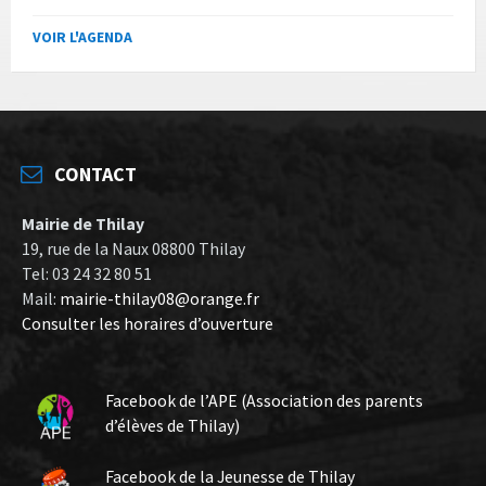
VOIR L'AGENDA
CONTACT
Mairie de Thilay
19, rue de la Naux 08800 Thilay
Tel: 03 24 32 80 51
Mail:
mairie-thilay08@orange.fr
Consulter les horaires d’ouverture
Facebook de l’APE (Association des parents
d’élèves de Thilay)
Facebook de la Jeunesse de Thilay