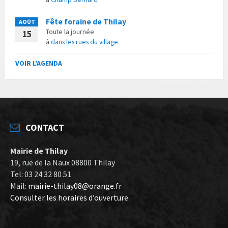
Fête foraine de Thilay
AOÛT
Toute la journée
15
à
dans les rues du village
VOIR L'AGENDA
CONTACT
Mairie de Thilay
19, rue de la Naux 08800 Thilay
Tel: 03 24 32 80 51
Mail:
mairie-thilay08@orange.fr
Consulter les horaires d’ouverture