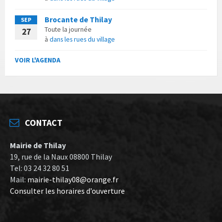
Brocante de Thilay
SEP
Toute la journée
27
à
dans les rues du village
VOIR L'AGENDA
CONTACT
Mairie de Thilay
19, rue de la Naux 08800 Thilay
Tel: 03 24 32 80 51
Mail:
mairie-thilay08@orange.fr
Consulter les horaires d’ouverture