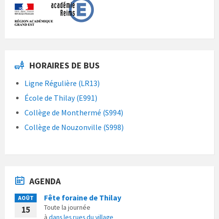
HORAIRES DE BUS
Ligne Régulière (LR13)
École de Thilay (E991)
Collège de Monthermé (S994)
Collège de Nouzonville (S998)
AGENDA
Fête foraine de Thilay
AOÛT
Toute la journée
15
à
dans les rues du village