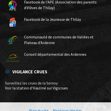
Facebook de l’APE (Association des parents
d’élèves de Thilay)
Facebook de la Jeunesse de Thilay
Communauté de communes de Vallées et
Plateau d’Ardenne
Conseil départemental des Ardennes
VIGILANCE CRUES
Surveillez les crues de la Semoy
Voir la station d'Haulmé sur Vigicrues
Plan du site
Mentions légales