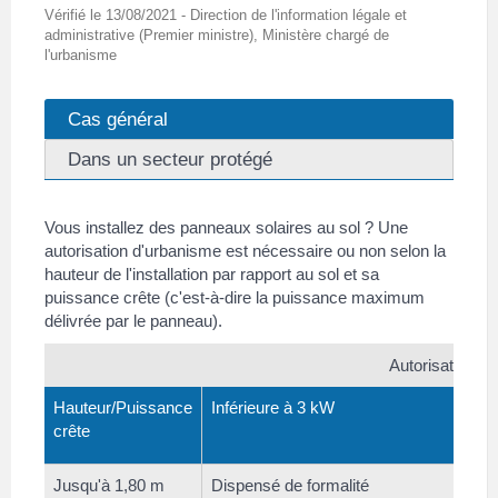
Vérifié le 13/08/2021 - Direction de l'information légale et
administrative (Premier ministre), Ministère chargé de
l'urbanisme
Cas général
Dans un secteur protégé
Vous installez des panneaux solaires au sol ? Une
autorisation d'urbanisme est nécessaire ou non selon la
hauteur de l'installation par rapport au sol et sa
puissance crête (c'est-à-dire la puissance maximum
délivrée par le panneau).
Autorisation d
Hauteur/Puissance
Inférieure à 3 kW
Entr
crête
Jusqu'à 1,80 m
Dispensé de formalité
<a