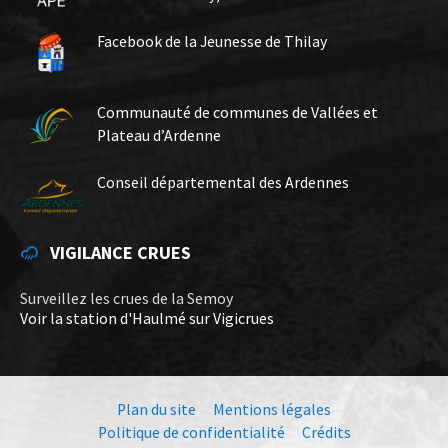
Facebook de la Jeunesse de Thilay
Communauté de communes de Vallées et
Plateau d’Ardenne
Conseil départemental des Ardennes
VIGILANCE CRUES
Surveillez les crues de la Semoy
Voir la station d'Haulmé sur Vigicrues
Plan du site
Mentions légales
Politique de confidentialité
Crédits