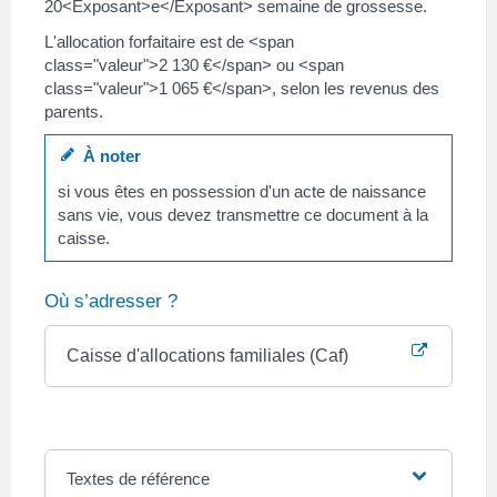
20<Exposant>e</Exposant> semaine de grossesse.
L'allocation forfaitaire est de <span
class="valeur">2 130 €</span> ou <span
class="valeur">1 065 €</span>, selon les revenus des
parents.
À noter
si vous êtes en possession d'un acte de naissance
sans vie, vous devez transmettre ce document à la
caisse.
Où s’adresser ?
Caisse d'allocations familiales (Caf)
Textes de référence