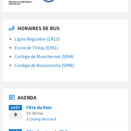
HORAIRES DE BUS
Ligne Régulière (LR13)
École de Thilay (E991)
Collège de Monthermé (S994)
Collège de Nouzonville (S998)
AGENDA
Fête du Pain
AOÛT
9 h 00 min
9
à
Champ Bernard