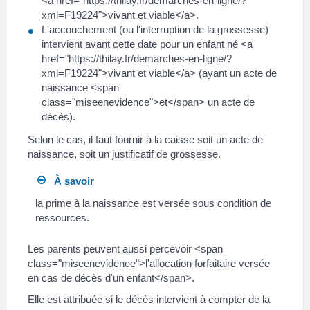
<a href="https://thilay.fr/demarches-en-ligne/?
xml=F19224">vivant et viable</a>.
L'accouchement (ou l'interruption de la grossesse)
intervient avant cette date pour un enfant né <a
href="https://thilay.fr/demarches-en-ligne/?
xml=F19224">vivant et viable</a> (ayant un acte de
naissance <span
class="miseenevidence">et</span> un acte de
décès).
Selon le cas, il faut fournir à la caisse soit un acte de
naissance, soit un justificatif de grossesse.
À savoir
la prime à la naissance est versée sous condition de
ressources.
Les parents peuvent aussi percevoir <span
class="miseenevidence">l'allocation forfaitaire versée
en cas de décès d'un enfant</span>.
Elle est attribuée si le décès intervient à compter de la