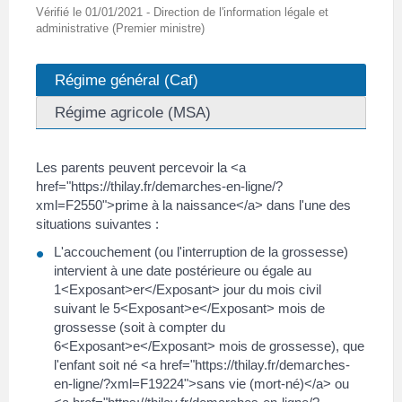
Vérifié le 01/01/2021 - Direction de l'information légale et
administrative (Premier ministre)
Régime général (Caf)
Régime agricole (MSA)
Les parents peuvent percevoir la <a
href="https://thilay.fr/demarches-en-ligne/?
xml=F2550">prime à la naissance</a> dans l'une des
situations suivantes :
L'accouchement (ou l'interruption de la grossesse)
intervient à une date postérieure ou égale au
1<Exposant>er</Exposant> jour du mois civil
suivant le 5<Exposant>e</Exposant> mois de
grossesse (soit à compter du
6<Exposant>e</Exposant> mois de grossesse), que
l'enfant soit né <a href="https://thilay.fr/demarches-
en-ligne/?xml=F19224">sans vie (mort-né)</a> ou