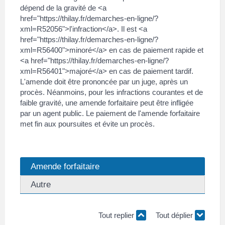
dépend de la gravité de <a
href="https://thilay.fr/demarches-en-ligne/?
xml=R52056">l'infraction</a>. Il est <a
href="https://thilay.fr/demarches-en-ligne/?
xml=R56400">minoré</a> en cas de paiement rapide et
<a href="https://thilay.fr/demarches-en-ligne/?
xml=R56401">majoré</a> en cas de paiement tardif.
L'amende doit être prononcée par un juge, après un
procès. Néanmoins, pour les infractions courantes et de
faible gravité, une amende forfaitaire peut être infligée
par un agent public. Le paiement de l'amende forfaitaire
met fin aux poursuites et évite un procès.
Amende forfaitaire
Autre
Tout replier
Tout déplier