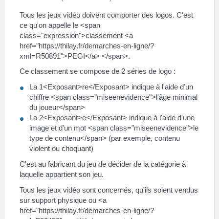
Tous les jeux vidéo doivent comporter des logos. C'est
ce qu'on appelle le <span
class="expression">classement <a
href="https://thilay.fr/demarches-en-ligne/?
xml=R50891">PEGI</a> </span>.
Ce classement se compose de 2 séries de logo :
La 1<Exposant>re</Exposant> indique à l'aide d'un
chiffre <span class="miseenevidence">l'âge minimal
du joueur</span>
La 2<Exposant>e</Exposant> indique à l'aide d'une
image et d'un mot <span class="miseenevidence">le
type de contenu</span> (par exemple, contenu
violent ou choquant)
C'est au fabricant du jeu de décider de la catégorie à
laquelle appartient son jeu.
Tous les jeux vidéo sont concernés, qu'ils soient vendus
sur support physique ou <a
href="https://thilay.fr/demarches-en-ligne/?